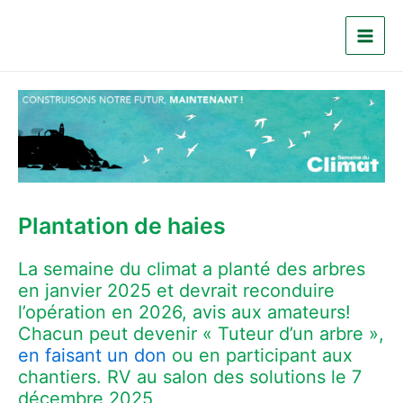
Aller
au
Main
contenu
Men
Plantation de haies
La semaine du climat a planté des arbres
en janvier 2025 et devrait reconduire
l’opération en 2026, avis aux amateurs!
Chacun peut devenir « Tuteur d’un arbre »,
en faisant un don
ou en participant aux
chantiers. RV au salon des solutions le 7
décembre 2025